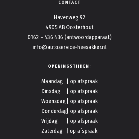
CONTACT
Havenweg 92
4905 AB Oosterhout
0162 – 436 436 (antwoordapparaat)
info@autoservice-heesakker.nl
OPENINGSTIJDEN:
Maandag | op afspraak
Dinsdag | op afspraak
Woensdag | op afspraak
Donderdag| op afspraak
Vrijdag | op afspraak
Zaterdag | op afspraak