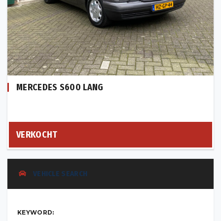
MERCEDES S600 LANG
VERKOCHT
VEHICLE SEARCH
KEYWORD: