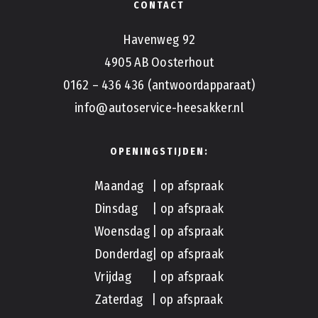
CONTACT
Havenweg 92
4905 AB Oosterhout
0162 – 436 436 (antwoordapparaat)
info@autoservice-heesakker.nl
OPENINGSTIJDEN:
Maandag | op afspraak
Dinsdag | op afspraak
Woensdag | op afspraak
Donderdag| op afspraak
Vrijdag | op afspraak
Zaterdag | op afspraak