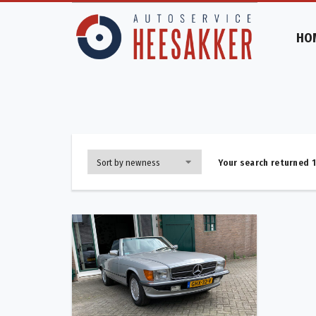
HO
Your search returned 1