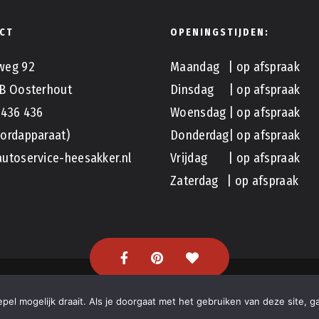
CT
OPENINGSTIJDEN:
weg 92
Maandag | op afspraak
B Oosterhout
Dinsdag | op afspraak
 436 436
Woensdag | op afspraak
ordapparaat)
Donderdag| op afspraak
utoservice-heesakker.nl
Vrijdag | op afspraak
Zaterdag | op afspraak
en Hove
el mogelijk draait. Als je doorgaat met het gebruiken van deze site, g