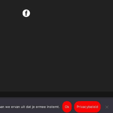
aan we ervan uit dat je ermee instemt.
Ok
Privacybeleid