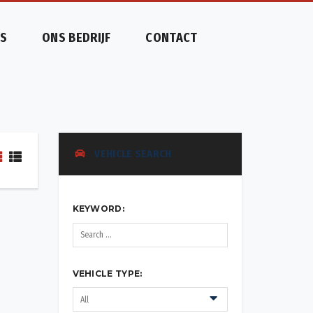
S
ONS BEDRIJF
CONTACT
VEHICLE SEARCH
KEYWORD:
VEHICLE TYPE: