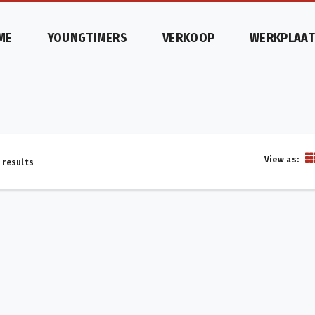
ME
YOUNGTIMERS
VERKOOP
WERKPLAAT
View as:
 results