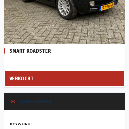
SMART ROADSTER
VERKOCHT
VEHICLE SEARCH
KEYWORD: