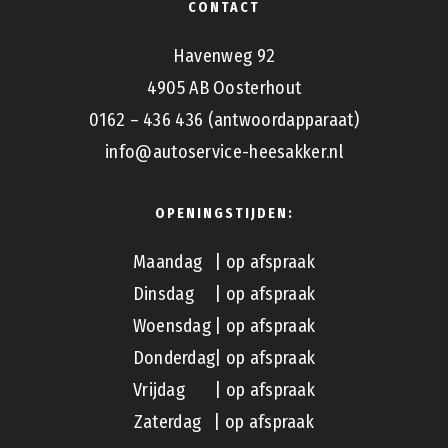
CONTACT
Havenweg 92
4905 AB Oosterhout
0162 – 436 436 (antwoordapparaat)
info@autoservice-heesakker.nl
OPENINGSTIJDEN:
Maandag | op afspraak
Dinsdag | op afspraak
Woensdag | op afspraak
Donderdag| op afspraak
Vrijdag | op afspraak
Zaterdag | op afspraak