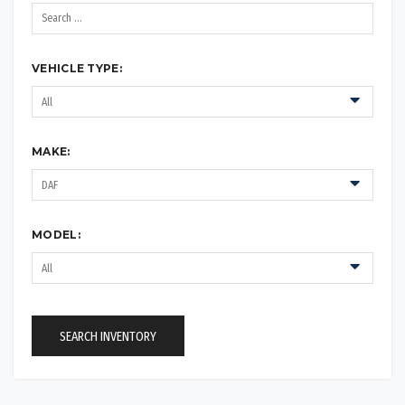
VEHICLE TYPE:
MAKE:
MODEL:
SEARCH INVENTORY