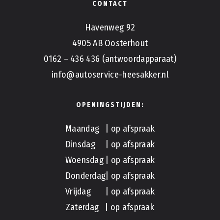
CONTACT
Havenweg 92
4905 AB Oosterhout
0162 – 436 436 (antwoordapparaat)
info@autoservice-heesakker.nl
OPENINGSTIJDEN:
Maandag | op afspraak
Dinsdag | op afspraak
Woensdag | op afspraak
Donderdag| op afspraak
Vrijdag | op afspraak
Zaterdag | op afspraak