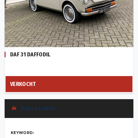
DAF 31 DAFFODIL
VERKOCHT
VEHICLE SEARCH
KEYWORD: