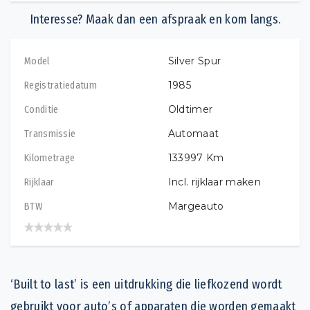
Interesse? Maak dan een afspraak en kom langs.
Silver Spur
Model
1985
Registratiedatum
Oldtimer
Conditie
Automaat
Transmissie
133997
Km
Kilometrage
Incl. rijklaar maken
Rijklaar
Margeauto
BTW
‘Built to last’ is een uitdrukking die liefkozend wordt
gebruikt voor auto’s of apparaten die worden gemaakt