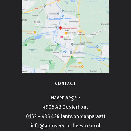
CONTACT
Havenweg 92
4905 AB Oosterhout
0162 – 436 436 (antwoordapparaat)
info@autoservice-heesakker.nl