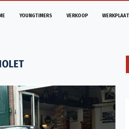
ME
YOUNGTIMERS
VERKOOP
WERKPLAAT
IOLET