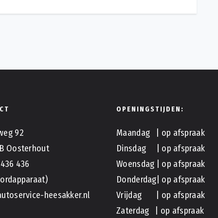
CT
OPENINGSTIJDEN:
weg 92
Maandag | op afspraak
B Oosterhout
Dinsdag | op afspraak
 436 436
Woensdag | op afspraak
ordapparaat)
Donderdag| op afspraak
utoservice-heesakker.nl
Vrijdag | op afspraak
Zaterdag | op afspraak