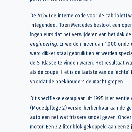
De A124 (de interne code voor de cabriolet) 
Integendeel. Toen Mercedes besloot een open
ingenieurs dat het verwijderen van het dak de
engineering
. Er werden meer dan 1.000 onderd
werd dikker staal gebruikt en er werden speci
de S-Klasse te vinden waren. Het resultaat was
als de coupé. Het is de laatste van de ‘echt
voordat de boekhouders de macht grepen.
Dit specifieke exemplaar uit 1995 is er eentje
(Modellpflege 2) versie, herkenbaar aan de geï
auto een net wat frissere smoel geven. Onder
motor. Een 3.2 liter blok gekoppeld aan een z