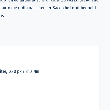
de auto die rijdt zoals meneer Sacco het ooit bedoeld
os.
er, 220 pk / 310 Nm