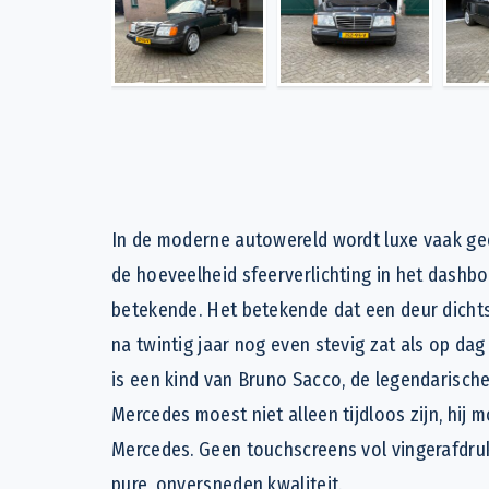
In de moderne autowereld wordt luxe vaak ge
de hoeveelheid sfeerverlichting in het dashbo
betekende. Het betekende dat een deur dichts
na twintig jaar nog even stevig zat als op dag
is een kind van Bruno Sacco, de legendarische 
Mercedes moest niet alleen tijdloos zijn, hij m
Mercedes. Geen touchscreens vol vingerafdrukk
pure, onversneden kwaliteit.