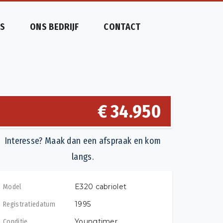
S
ONS BEDRIJF
CONTACT
€ 34.950
Interesse? Maak dan een afspraak en kom
langs.
E320 cabriolet
Model
1995
Registratiedatum
Youngtimer
Conditie