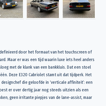
definieerd door het formaat van het touchscreen of
ard. Maar er was een tijd waarin luxe iets heel anders
loeg met de klank van een bankkluis. Dat een stoel
 één. Deze E320 Cabriolet stamt uit dat tijdperk. Het
designchef die geloofde in ‘verticale affiniteit’: een
oest er over dertig jaar nog steeds uitzien als een
en, geen irritante piepjes van de lane-assist, maar