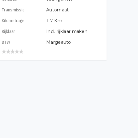
Automaat
Transmissie
117
Km
Kilometrage
Incl. rijklaar maken
Rijklaar
Margeauto
BTW